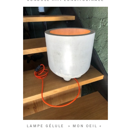
LAMPE GÉLULE » MON OEIL «