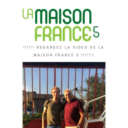
!!!!!! REGARDEZ LA VIDEO DE LA
MAISON FRANCE 5 !!!!!!!