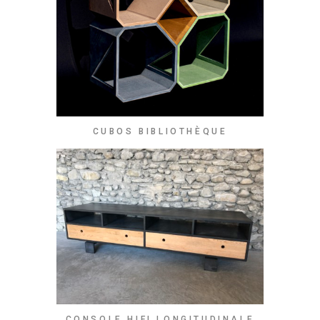
CUBOS BIBLIOTHÈQUE
CONSOLE HIFI LONGITUDINALE