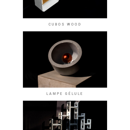
CUBOS WOOD
LAMPE GÉLULE