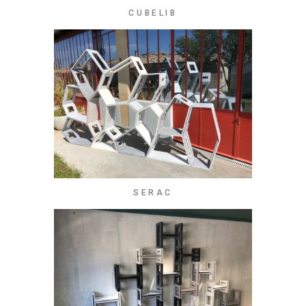
CUBELIB
SERAC