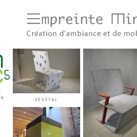
A
ON
VÉGÉTAL