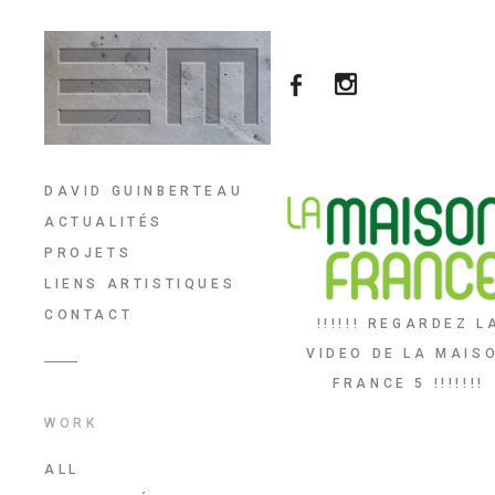
DAVID GUINBERTEAU
ACTUALITÉS
PROJETS
LIENS ARTISTIQUES
CONTACT
!!!!!! REGARDEZ L
VIDEO DE LA MAIS
FRANCE 5 !!!!!!!
WORK
ALL