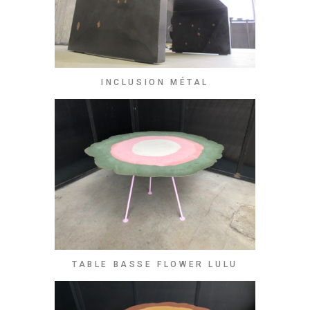
INCLUSION MÉTAL
TABLE BASSE FLOWER LULU