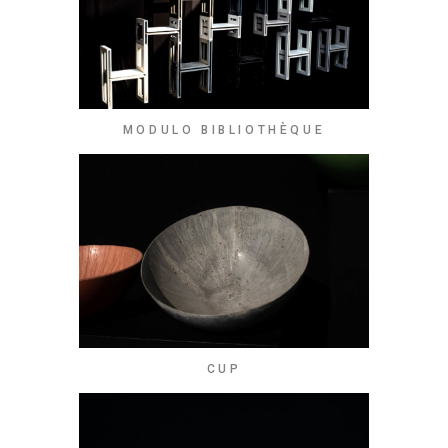
MODULO BIBLIOTHÈQUE
CUP