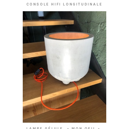
CONSOLE HIFI LONGITUDINALE
LAMPE GÉLULE » MON OEIL «