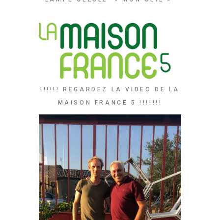
!!!!!! REGARDEZ LA VIDEO DE LA
MAISON FRANCE 5 !!!!!!!