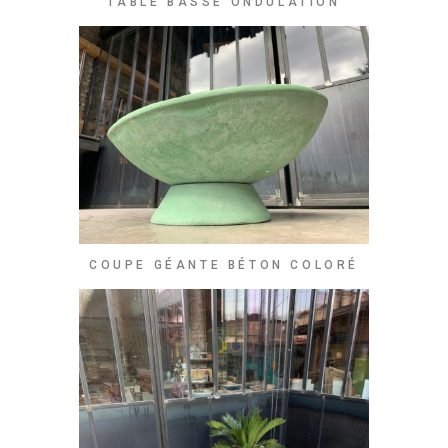
TABLE BASSE ONDULATION
COUPE GÉANTE BÉTON COLORÉ