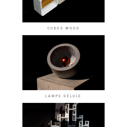
CUBOS WOOD
LAMPE GÉLULE