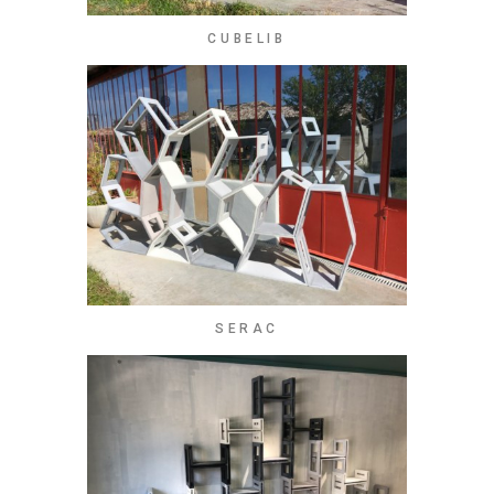
CUBELIB
SERAC