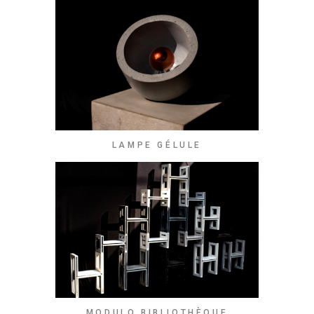
LAMPE GÉLULE
MODULO BIBLIOTHÈQUE