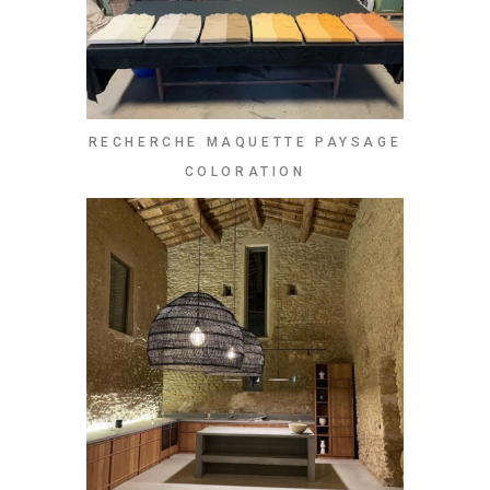
RECHERCHE MAQUETTE PAYSAGE
COLORATION