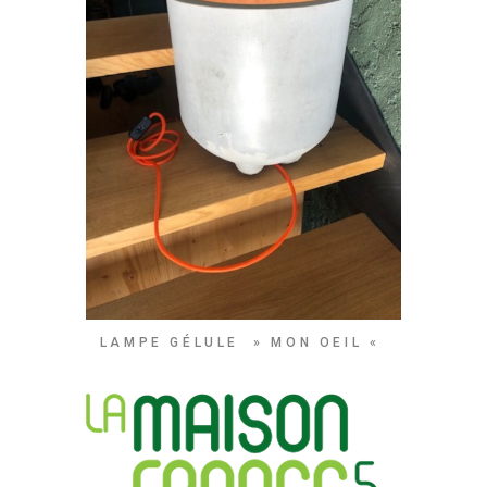
LAMPE GÉLULE » MON OEIL «