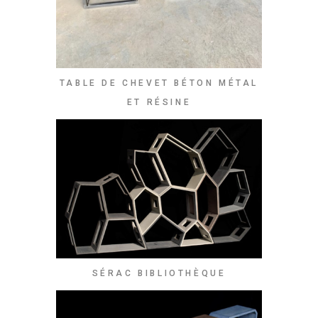
TABLE DE CHEVET BÉTON MÉTAL
ET RÉSINE
SÉRAC BIBLIOTHÈQUE