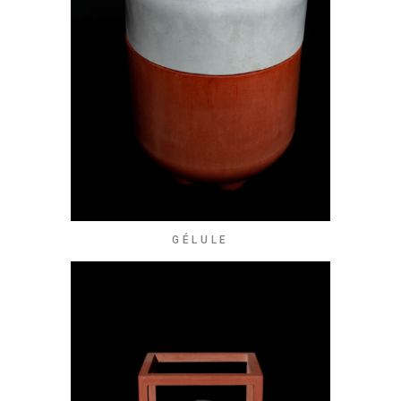
GÉLULE