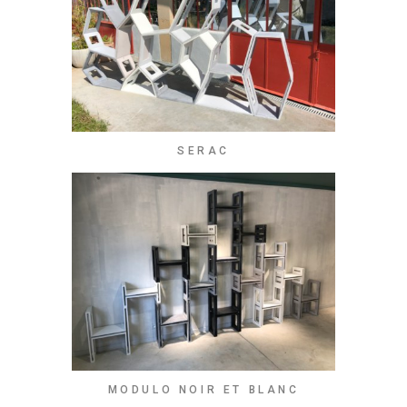
SERAC
MODULO NOIR ET BLANC