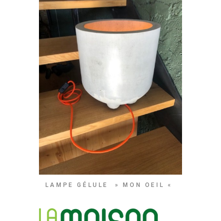
LAMPE GÉLULE » MON OEIL «