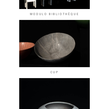
MODULO BIBLIOTHÈQUE
CUP