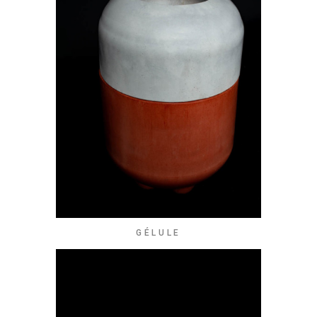
GÉLULE