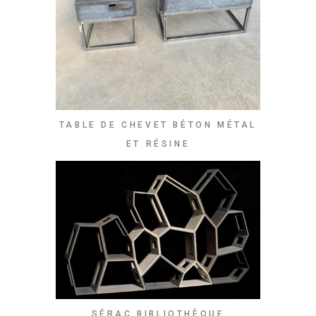
TABLE DE CHEVET BÉTON MÉTAL
ET RÉSINE
SÉRAC BIBLIOTHÈQUE