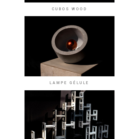
CUBOS WOOD
LAMPE GÉLULE